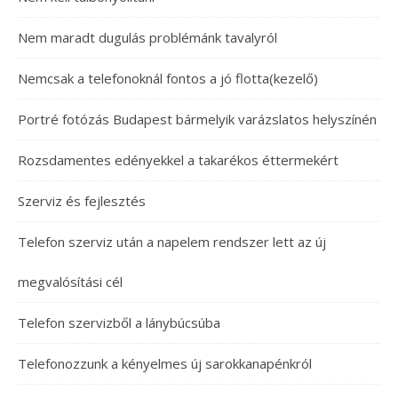
Nem maradt dugulás problémánk tavalyról
Nemcsak a telefonoknál fontos a jó flotta(kezelő)
Portré fotózás Budapest bármelyik varázslatos helyszínén
Rozsdamentes edényekkel a takarékos éttermekért
Szerviz és fejlesztés
Telefon szerviz után a napelem rendszer lett az új
megvalósítási cél
Telefon szervizből a lánybúcsúba
Telefonozzunk a kényelmes új sarokkanapénkról