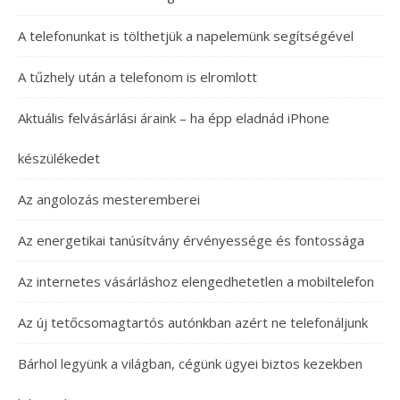
A telefonunkat is tölthetjük a napelemünk segítségével
A tűzhely után a telefonom is elromlott
Aktuális felvásárlási áraink – ha épp eladnád iPhone
készülékedet
Az angolozás mesteremberei
Az energetikai tanúsítvány érvényessége és fontossága
Az internetes vásárláshoz elengedhetetlen a mobiltelefon
Az új tetőcsomagtartós autónkban azért ne telefonáljunk
Bárhol legyünk a világban, cégünk ügyei biztos kezekben