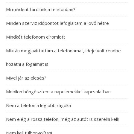
Mi mindent tárolunk a telefonban?
Minden szerviz időpontot lefoglaltam a jövő hétre
Mindkét telefonom elromlott
Miután megjavíttattam a telefonomat, ideje volt rendbe
hozatni a fogaimat is
Mivel jár az elesés?
Mobilon böngésztem a napelemekkel kapcsolatban
Nem a telefon a legjobb rágóka
Nem elég a rossz telefon, még az autót is szerelni kell!
Nem kell túlbonyolítani