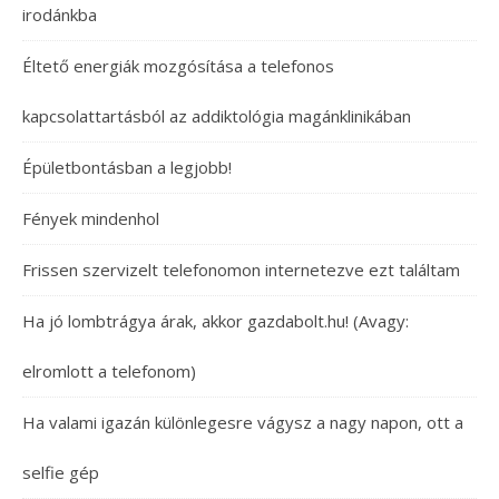
irodánkba
Éltető energiák mozgósítása a telefonos
kapcsolattartásból az addiktológia magánklinikában
Épületbontásban a legjobb!
Fények mindenhol
Frissen szervizelt telefonomon internetezve ezt találtam
Ha jó lombtrágya árak, akkor gazdabolt.hu! (Avagy:
elromlott a telefonom)
Ha valami igazán különlegesre vágysz a nagy napon, ott a
selfie gép