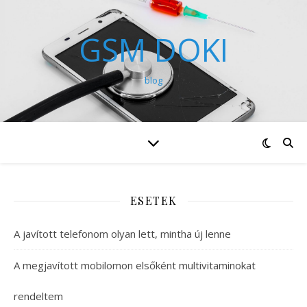
GSM DOKI
blog
ESETEK
A javított telefonom olyan lett, mintha új lenne
A megjavított mobilomon elsőként multivitaminokat
rendeltem