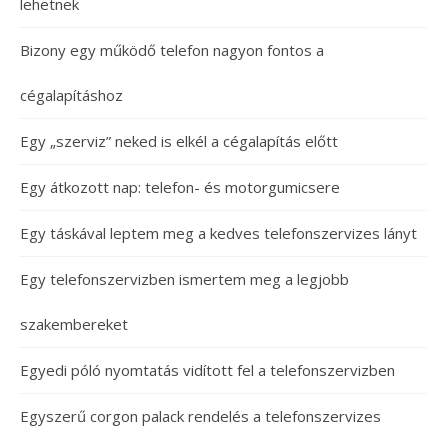
lehetnek
Bizony egy működő telefon nagyon fontos a
cégalapításhoz
Egy „szerviz” neked is elkél a cégalapítás előtt
Egy átkozott nap: telefon- és motorgumicsere
Egy táskával leptem meg a kedves telefonszervizes lányt
Egy telefonszervizben ismertem meg a legjobb
szakembereket
Egyedi póló nyomtatás vidított fel a telefonszervizben
Egyszerű corgon palack rendelés a telefonszervizes