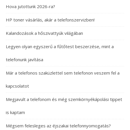
Hova jutottunk 2026-ra?
HP toner vásárlás, akár a telefonszervizben!
Kalandozások a hőszivattyúk világában
Legyen olyan egyszerű a fűtőtest beszerzése, mint a
telefonunk javítása
Már a telefonos szaküzlettel sem telefonon veszem fel a
kapcsolatot
Megjavult a telefonom és még szemkörnyékápolási tippet
is kaptam
Mégsem felesleges az éjszakai telefonnyomogatás?