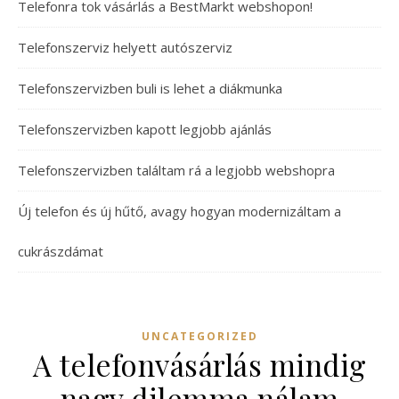
Telefonra tok vásárlás a BestMarkt webshopon!
Telefonszerviz helyett autószerviz
Telefonszervizben buli is lehet a diákmunka
Telefonszervizben kapott legjobb ajánlás
Telefonszervizben találtam rá a legjobb webshopra
Új telefon és új hűtő, avagy hogyan modernizáltam a
cukrászdámat
UNCATEGORIZED
A telefonvásárlás mindig
nagy dilemma nálam