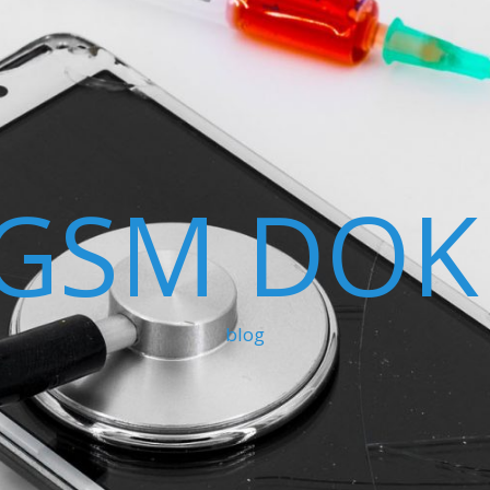
GSM DOK
blog