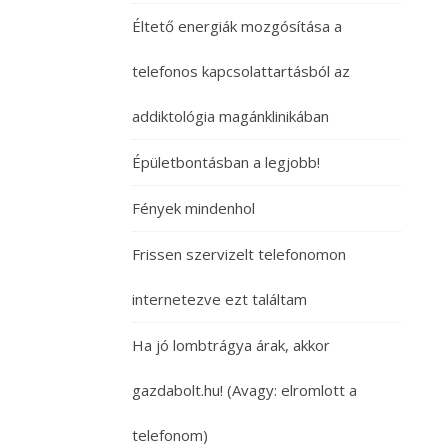
Éltető energiák mozgósítása a
telefonos kapcsolattartásból az
addiktológia magánklinikában
Épületbontásban a legjobb!
Fények mindenhol
Frissen szervizelt telefonomon
internetezve ezt találtam
Ha jó lombtrágya árak, akkor
gazdabolt.hu! (Avagy: elromlott a
telefonom)