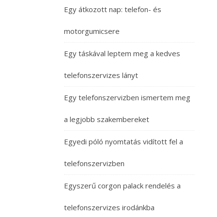
Egy átkozott nap: telefon- és
motorgumicsere
Egy táskával leptem meg a kedves
telefonszervizes lányt
Egy telefonszervizben ismertem meg
a legjobb szakembereket
Egyedi póló nyomtatás vidított fel a
telefonszervizben
Egyszerű corgon palack rendelés a
telefonszervizes irodánkba