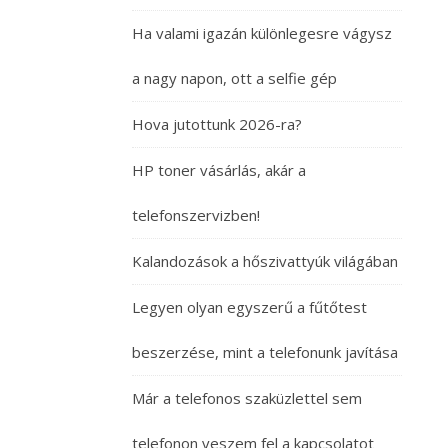
Ha valami igazán különlegesre vágysz
a nagy napon, ott a selfie gép
Hova jutottunk 2026-ra?
HP toner vásárlás, akár a
telefonszervizben!
Kalandozások a hőszivattyúk világában
Legyen olyan egyszerű a fűtőtest
beszerzése, mint a telefonunk javítása
Már a telefonos szaküzlettel sem
telefonon veszem fel a kapcsolatot