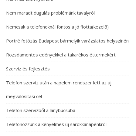
Nem maradt dugulás problémánk tavalyról
Nemcsak a telefonoknál fontos a jó flotta(kezelő)
Portré fotózás Budapest bármelyik varázslatos helyszínén
Rozsdamentes edényekkel a takarékos éttermekért
Szerviz és fejlesztés
Telefon szerviz után a napelem rendszer lett az új
megvalósítási cél
Telefon szervizből a lánybúcsúba
Telefonozzunk a kényelmes új sarokkanapénkról