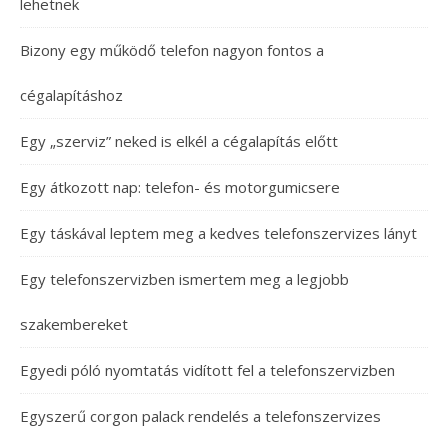
lehetnek
Bizony egy működő telefon nagyon fontos a
cégalapításhoz
Egy „szerviz” neked is elkél a cégalapítás előtt
Egy átkozott nap: telefon- és motorgumicsere
Egy táskával leptem meg a kedves telefonszervizes lányt
Egy telefonszervizben ismertem meg a legjobb
szakembereket
Egyedi póló nyomtatás vidított fel a telefonszervizben
Egyszerű corgon palack rendelés a telefonszervizes