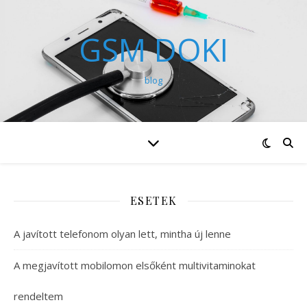
GSM DOKI
blog
ESETEK
A javított telefonom olyan lett, mintha új lenne
A megjavított mobilomon elsőként multivitaminokat
rendeltem