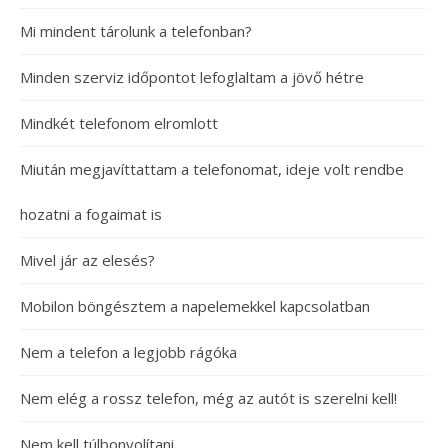
Mi mindent tárolunk a telefonban?
Minden szerviz időpontot lefoglaltam a jövő hétre
Mindkét telefonom elromlott
Miután megjavíttattam a telefonomat, ideje volt rendbe
hozatni a fogaimat is
Mivel jár az elesés?
Mobilon böngésztem a napelemekkel kapcsolatban
Nem a telefon a legjobb rágóka
Nem elég a rossz telefon, még az autót is szerelni kell!
Nem kell túlbonyolítani