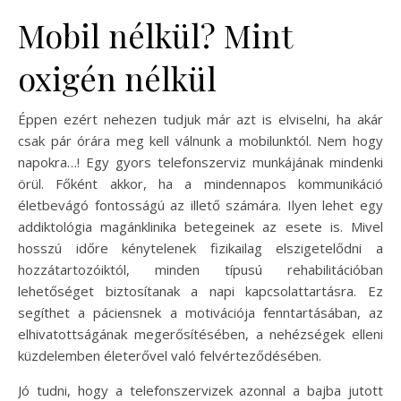
Mobil nélkül? Mint
oxigén nélkül
Éppen ezért nehezen tudjuk már azt is elviselni, ha akár
csak pár órára meg kell válnunk a mobilunktól. Nem hogy
napokra…! Egy gyors telefonszerviz munkájának mindenki
örül. Főként akkor, ha a mindennapos kommunikáció
életbevágó fontosságú az illető számára. Ilyen lehet egy
addiktológia magánklinika betegeinek az esete is. Mivel
hosszú időre kénytelenek fizikailag elszigetelődni a
hozzátartozóiktól, minden típusú rehabilitációban
lehetőséget biztosítanak a napi kapcsolattartásra. Ez
segíthet a páciensnek a motivációja fenntartásában, az
elhivatottságának megerősítésében, a nehézségek elleni
küzdelemben életerővel való felvérteződésében.
Jó tudni, hogy a telefonszervizek azonnal a bajba jutott