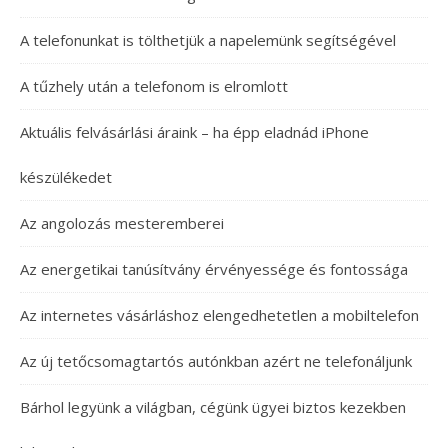
A telefonunkat is tölthetjük a napelemünk segítségével
A tűzhely után a telefonom is elromlott
Aktuális felvásárlási áraink – ha épp eladnád iPhone
készülékedet
Az angolozás mesteremberei
Az energetikai tanúsítvány érvényessége és fontossága
Az internetes vásárláshoz elengedhetetlen a mobiltelefon
Az új tetőcsomagtartós autónkban azért ne telefonáljunk
Bárhol legyünk a világban, cégünk ügyei biztos kezekben