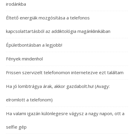
irodánkba
Éltető energiák mozgósítása a telefonos
kapcsolattartásból az addiktológia magánklinikában
Épületbontásban a legjobb!
Fények mindenhol
Frissen szervizelt telefonomon internetezve ezt találtam
Ha jó lombtrágya árak, akkor gazdabolt.hu! (Avagy:
elromlott a telefonom)
Ha valami igazán különlegesre vágysz a nagy napon, ott a
selfie gép