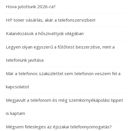
Hova jutottunk 2026-ra?
HP toner vásárlás, akár a telefonszervizben!
Kalandozások a hőszivattyúk világában
Legyen olyan egyszerű a fűtőtest beszerzése, mint a
telefonunk javítása
Már a telefonos szaküzlettel sem telefonon veszem fel a
kapcsolatot
Megjavult a telefonom és még szemkörnyékápolási tippet
is kaptam
Mégsem felesleges az éjszakai telefonnyomogatás?