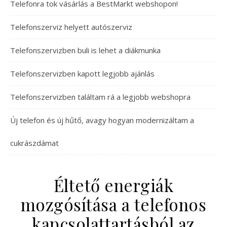
Telefonra tok vásárlás a BestMarkt webshopon!
Telefonszerviz helyett autószerviz
Telefonszervizben buli is lehet a diákmunka
Telefonszervizben kapott legjobb ajánlás
Telefonszervizben találtam rá a legjobb webshopra
Új telefon és új hűtő, avagy hogyan modernizáltam a
cukrászdámat
Éltető energiák
mozgósítása a telefonos
kapcsolattartásból az