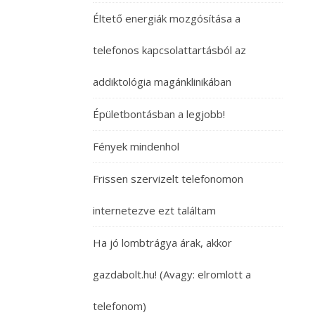
Éltető energiák mozgósítása a
telefonos kapcsolattartásból az
addiktológia magánklinikában
Épületbontásban a legjobb!
Fények mindenhol
Frissen szervizelt telefonomon
internetezve ezt találtam
Ha jó lombtrágya árak, akkor
gazdabolt.hu! (Avagy: elromlott a
telefonom)