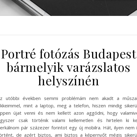
Portré fotózás Budapest
bármelyik varázslatos
helyszínén
z utóbbi években semmi problémám nem akadt a műsza
ikkeimmel, mint a laptop, meg a telefon, hiszen mindig sikerü
ppen újat venni és nem kellett azon aggódni, hogy valamiv
gyszer csak történik valami kellemetlen és hirtelen ki ke
erkálnom pár százezer forintot egy új mobilra. Hát, ilyen nem 
örtént, de azért biztos, ami biztos a képernyőt mégis sikerü