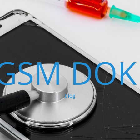
GSM DOK
blog