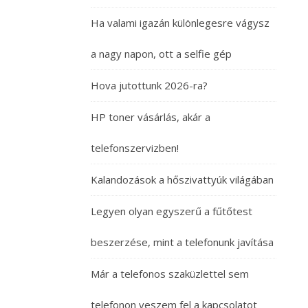
Ha valami igazán különlegesre vágysz
a nagy napon, ott a selfie gép
Hova jutottunk 2026-ra?
HP toner vásárlás, akár a
telefonszervizben!
Kalandozások a hőszivattyúk világában
Legyen olyan egyszerű a fűtőtest
beszerzése, mint a telefonunk javítása
Már a telefonos szaküzlettel sem
telefonon veszem fel a kapcsolatot