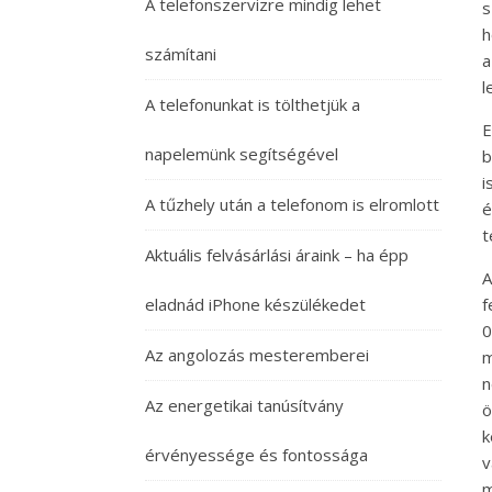
A telefonszervizre mindig lehet
s
h
számítani
a
l
A telefonunkat is tölthetjük a
E
napelemünk segítségével
b
i
A tűzhely után a telefonom is elromlott
é
t
Aktuális felvásárlási áraink – ha épp
A
eladnád iPhone készülékedet
f
0
Az angolozás mesteremberei
m
n
Az energetikai tanúsítvány
ö
k
érvényessége és fontossága
v
m