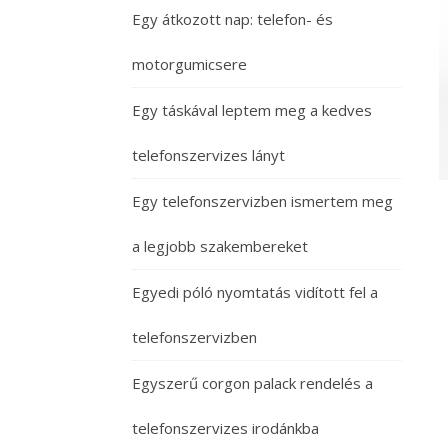
Egy átkozott nap: telefon- és
motorgumicsere
Egy táskával leptem meg a kedves
telefonszervizes lányt
Egy telefonszervizben ismertem meg
a legjobb szakembereket
Egyedi póló nyomtatás vidított fel a
telefonszervizben
Egyszerű corgon palack rendelés a
telefonszervizes irodánkba