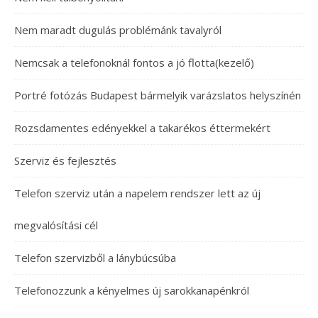
Nem maradt dugulás problémánk tavalyról
Nemcsak a telefonoknál fontos a jó flotta(kezelő)
Portré fotózás Budapest bármelyik varázslatos helyszínén
Rozsdamentes edényekkel a takarékos éttermekért
Szerviz és fejlesztés
Telefon szerviz után a napelem rendszer lett az új
megvalósítási cél
Telefon szervizből a lánybúcsúba
Telefonozzunk a kényelmes új sarokkanapénkról