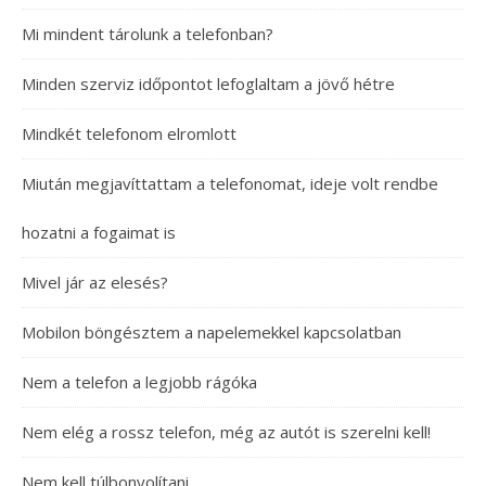
Mi mindent tárolunk a telefonban?
Minden szerviz időpontot lefoglaltam a jövő hétre
Mindkét telefonom elromlott
Miután megjavíttattam a telefonomat, ideje volt rendbe
hozatni a fogaimat is
Mivel jár az elesés?
Mobilon böngésztem a napelemekkel kapcsolatban
Nem a telefon a legjobb rágóka
Nem elég a rossz telefon, még az autót is szerelni kell!
Nem kell túlbonyolítani