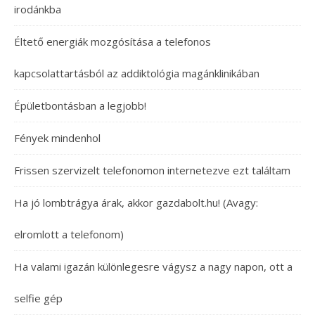
irodánkba
Éltető energiák mozgósítása a telefonos
kapcsolattartásból az addiktológia magánklinikában
Épületbontásban a legjobb!
Fények mindenhol
Frissen szervizelt telefonomon internetezve ezt találtam
Ha jó lombtrágya árak, akkor gazdabolt.hu! (Avagy:
elromlott a telefonom)
Ha valami igazán különlegesre vágysz a nagy napon, ott a
selfie gép