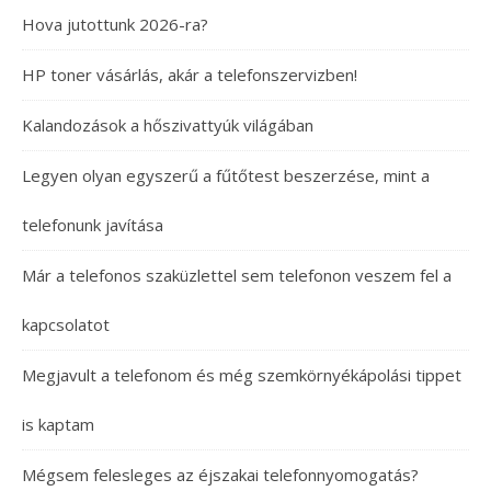
Hova jutottunk 2026-ra?
HP toner vásárlás, akár a telefonszervizben!
Kalandozások a hőszivattyúk világában
Legyen olyan egyszerű a fűtőtest beszerzése, mint a
telefonunk javítása
Már a telefonos szaküzlettel sem telefonon veszem fel a
kapcsolatot
Megjavult a telefonom és még szemkörnyékápolási tippet
is kaptam
Mégsem felesleges az éjszakai telefonnyomogatás?