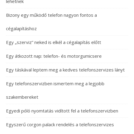
lehetnek
Bizony egy működő telefon nagyon fontos a
cégalapításhoz
Egy „szerviz” neked is elkél a cégalapítás előtt
Egy átkozott nap: telefon- és motorgumicsere
Egy táskával leptem meg a kedves telefonszervizes lányt
Egy telefonszervizben ismertem meg a legjobb
szakembereket
Egyedi póló nyomtatás vidított fel a telefonszervizben
Egyszerű corgon palack rendelés a telefonszervizes