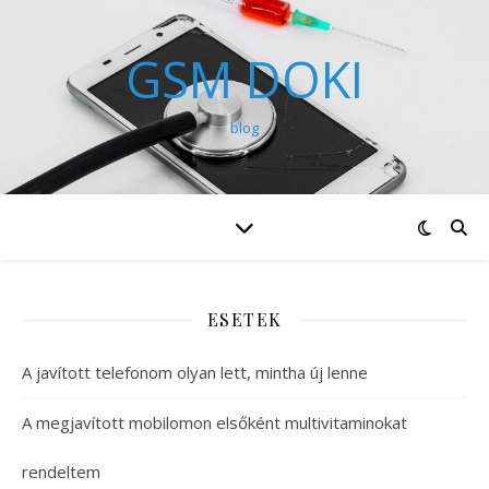
GSM DOKI
blog
ESETEK
A javított telefonom olyan lett, mintha új lenne
A megjavított mobilomon elsőként multivitaminokat
rendeltem