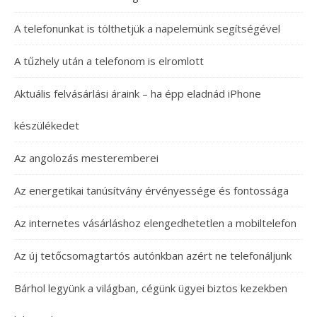
A telefonunkat is tölthetjük a napelemünk segítségével
A tűzhely után a telefonom is elromlott
Aktuális felvásárlási áraink – ha épp eladnád iPhone
készülékedet
Az angolozás mesteremberei
Az energetikai tanúsítvány érvényessége és fontossága
Az internetes vásárláshoz elengedhetetlen a mobiltelefon
Az új tetőcsomagtartós autónkban azért ne telefonáljunk
Bárhol legyünk a világban, cégünk ügyei biztos kezekben