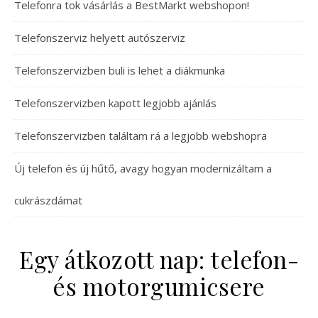
Telefonra tok vásárlás a BestMarkt webshopon!
Telefonszerviz helyett autószerviz
Telefonszervizben buli is lehet a diákmunka
Telefonszervizben kapott legjobb ajánlás
Telefonszervizben találtam rá a legjobb webshopra
Új telefon és új hűtő, avagy hogyan modernizáltam a
cukrászdámat
Egy átkozott nap: telefon-
és motorgumicsere