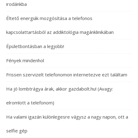
irodánkba
Éltető energiák mozgósítása a telefonos
kapcsolattartásból az addiktológia magánklinikában
Épületbontásban a legjobb!
Fények mindenhol
Frissen szervizelt telefonomon internetezve ezt találtam
Ha jó lombtrágya árak, akkor gazdabolt.hu! (Avagy:
elromlott a telefonom)
Ha valami igazán különlegesre vágysz a nagy napon, ott a
selfie gép