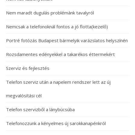
Nem maradt dugulás problémánk tavalyról
Nemcsak a telefonoknál fontos a jó flotta(kezelő)
Portré fotózás Budapest bármelyik varázslatos helyszínén
Rozsdamentes edényekkel a takarékos éttermekért
Szerviz és fejlesztés
Telefon szerviz után a napelem rendszer lett az új
megvalósítási cél
Telefon szervizből a lánybúcsúba
Telefonozzunk a kényelmes új sarokkanapénkról