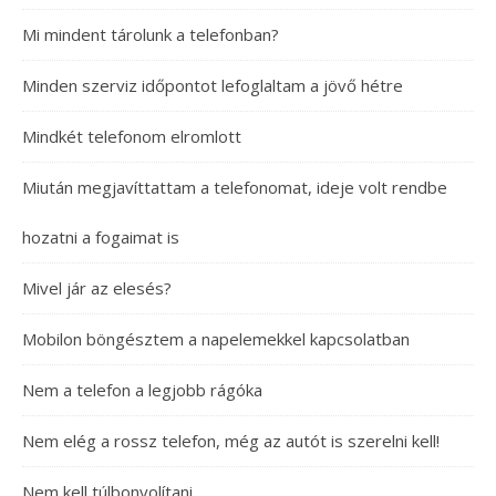
Mi mindent tárolunk a telefonban?
Minden szerviz időpontot lefoglaltam a jövő hétre
Mindkét telefonom elromlott
Miután megjavíttattam a telefonomat, ideje volt rendbe
hozatni a fogaimat is
Mivel jár az elesés?
Mobilon böngésztem a napelemekkel kapcsolatban
Nem a telefon a legjobb rágóka
Nem elég a rossz telefon, még az autót is szerelni kell!
Nem kell túlbonyolítani