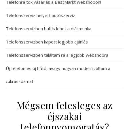
Telefonra tok vásárlás a BestMarkt webshopon!
Telefonszerviz helyett autószerviz
Telefonszervizben buli is lehet a diákmunka
Telefonszervizben kapott legjobb ajánlás
Telefonszervizben találtam rá a legjobb webshopra
Új telefon és új hűtő, avagy hogyan modernizáltam a
cukrászdámat
Mégsem felesleges az
éjszakai
telefonnyomogatás?