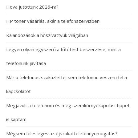
Hova jutottunk 2026-ra?
HP toner vásárlás, akár a telefonszervizben!
Kalandozások a hőszivattyúk világában
Legyen olyan egyszerű a fűtőtest beszerzése, mint a
telefonunk javítása
Már a telefonos szaküzlettel sem telefonon veszem fel a
kapcsolatot
Megjavult a telefonom és még szemkörnyékápolási tippet
is kaptam
Mégsem felesleges az éjszakai telefonnyomogatás?