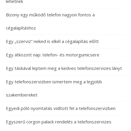
lehetnek
Bizony egy működő telefon nagyon fontos a
cégalapításhoz
Egy „szerviz” neked is elkél a cégalapítás előtt
Egy átkozott nap: telefon- és motorgumicsere
Egy táskával leptem meg a kedves telefonszervizes lányt
Egy telefonszervizben ismertem meg a legjobb
szakembereket
Egyedi póló nyomtatás vidított fel a telefonszervizben
Egyszerű corgon palack rendelés a telefonszervizes