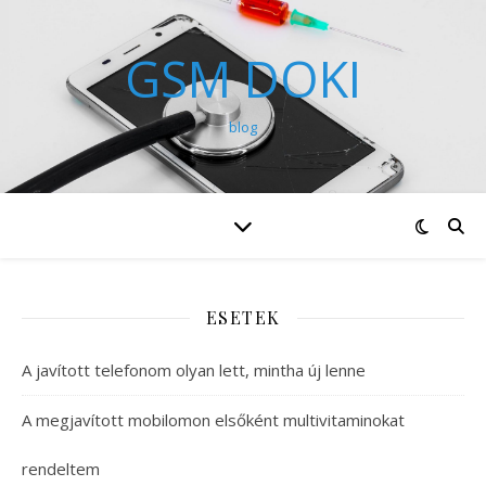
GSM DOKI
blog
ESETEK
A javított telefonom olyan lett, mintha új lenne
A megjavított mobilomon elsőként multivitaminokat
rendeltem