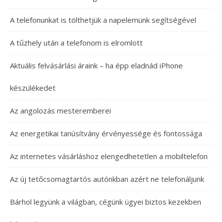
A telefonunkat is tölthetjük a napelemünk segítségével
A tűzhely után a telefonom is elromlott
Aktuális felvásárlási áraink – ha épp eladnád iPhone
készülékedet
Az angolozás mesteremberei
Az energetikai tanúsítvány érvényessége és fontossága
Az internetes vásárláshoz elengedhetetlen a mobiltelefon
Az új tetőcsomagtartós autónkban azért ne telefonáljunk
Bárhol legyünk a világban, cégünk ügyei biztos kezekben