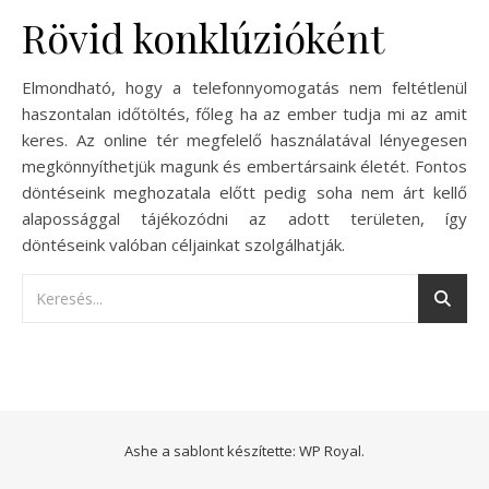
Rövid konklúzióként
Elmondható, hogy a telefonnyomogatás nem feltétlenül
haszontalan időtöltés, főleg ha az ember tudja mi az amit
keres. Az online tér megfelelő használatával lényegesen
megkönnyíthetjük magunk és embertársaink életét. Fontos
döntéseink meghozatala előtt pedig soha nem árt kellő
alapossággal tájékozódni az adott területen, így
döntéseink valóban céljainkat szolgálhatják.
Ashe a sablont készítette:
WP Royal
.