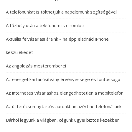
A telefonunkat is tölthetjük a napelemünk segítségével
A tűzhely után a telefonom is elromlott
Aktuális felvásárlási áraink – ha épp eladnád iPhone
készülékedet
Az angolozás mesteremberei
Az energetikai tanúsítvány érvényessége és fontossága
Az internetes vásárláshoz elengedhetetlen a mobiltelefon
Az új tetőcsomagtartós autónkban azért ne telefonáljunk
Bárhol legyünk a világban, cégünk ügyei biztos kezekben