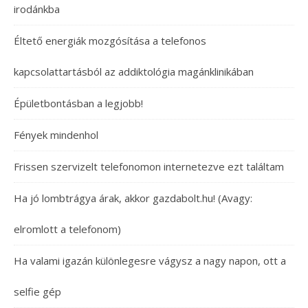
irodánkba
Éltető energiák mozgósítása a telefonos
kapcsolattartásból az addiktológia magánklinikában
Épületbontásban a legjobb!
Fények mindenhol
Frissen szervizelt telefonomon internetezve ezt találtam
Ha jó lombtrágya árak, akkor gazdabolt.hu! (Avagy:
elromlott a telefonom)
Ha valami igazán különlegesre vágysz a nagy napon, ott a
selfie gép