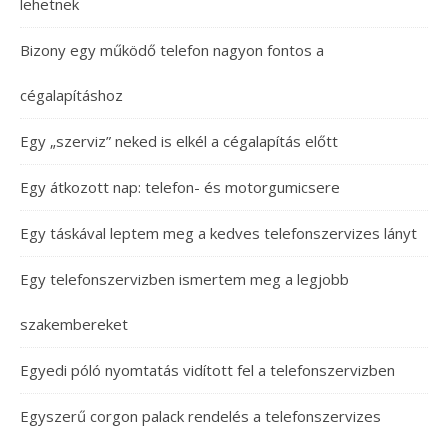
lehetnek
Bizony egy működő telefon nagyon fontos a
cégalapításhoz
Egy „szerviz” neked is elkél a cégalapítás előtt
Egy átkozott nap: telefon- és motorgumicsere
Egy táskával leptem meg a kedves telefonszervizes lányt
Egy telefonszervizben ismertem meg a legjobb
szakembereket
Egyedi póló nyomtatás vidított fel a telefonszervizben
Egyszerű corgon palack rendelés a telefonszervizes