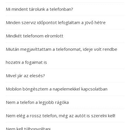
Mi mindent tárolunk a telefonban?
Minden szerviz időpontot lefoglaltam a jövő hétre
Mindkét telefonom elromlott
Miután megjavíttattam a telefonomat, ideje volt rendbe
hozatni a fogaimat is
Mivel jár az elesés?
Mobilon böngésztem a napelemekkel kapcsolatban
Nem a telefon a legjobb rágóka
Nem elég a rossz telefon, még az autót is szerelni kell!
Nem kell túlbonyolítani