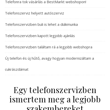
Telefonra tok vásárlás a BestMarkt webshopon!
Telefonszerviz helyett autószerviz
Telefonszervizben buli is lehet a diákmunka
Telefonszervizben kapott legjobb ajánlás
Telefonszervizben találtam rá a legjobb webshopra
Új telefon és új hűtő, avagy hogyan modernizáltam a
cukrászdámat
Egy telefonszervizben
ismertem meg a legjobb
szakembereket