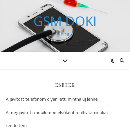
GSM DOKI
blog
ESETEK
A javított telefonom olyan lett, mintha új lenne
A megjavított mobilomon elsőként multivitaminokat
rendeltem