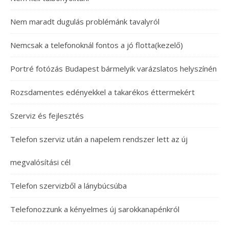
Nem maradt dugulás problémánk tavalyról
Nemcsak a telefonoknál fontos a jó flotta(kezelő)
Portré fotózás Budapest bármelyik varázslatos helyszínén
Rozsdamentes edényekkel a takarékos éttermekért
Szerviz és fejlesztés
Telefon szerviz után a napelem rendszer lett az új
megvalósítási cél
Telefon szervizből a lánybúcsúba
Telefonozzunk a kényelmes új sarokkanapénkról