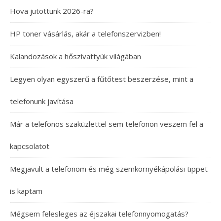
Hova jutottunk 2026-ra?
HP toner vásárlás, akár a telefonszervizben!
Kalandozások a hőszivattyúk világában
Legyen olyan egyszerű a fűtőtest beszerzése, mint a
telefonunk javítása
Már a telefonos szaküzlettel sem telefonon veszem fel a
kapcsolatot
Megjavult a telefonom és még szemkörnyékápolási tippet
is kaptam
Mégsem felesleges az éjszakai telefonnyomogatás?