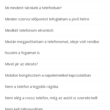
Mi mindent tárolunk a telefonban?
Minden szerviz időpontot lefoglaltam a jövő hétre
Mindkét telefonom elromlott
Miután megjavíttattam a telefonomat, ideje volt rendbe
hozatni a fogaimat is
Mivel jár az elesés?
Mobilon böngésztem a napelemekkel kapcsolatban
Nem a telefon a legjobb rágóka
Nem elég a rossz telefon, még az autót is szerelni kell!
Nem kell túlbonyolítani