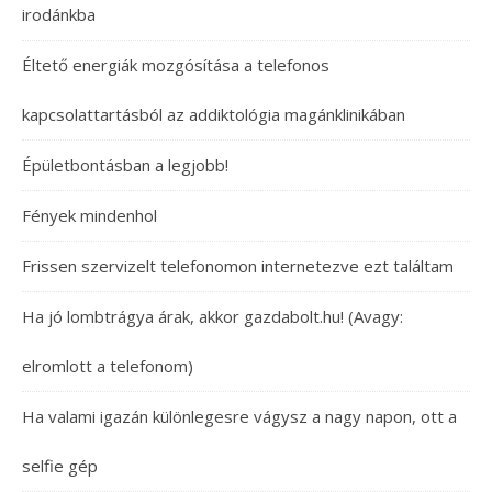
irodánkba
Éltető energiák mozgósítása a telefonos
kapcsolattartásból az addiktológia magánklinikában
Épületbontásban a legjobb!
Fények mindenhol
Frissen szervizelt telefonomon internetezve ezt találtam
Ha jó lombtrágya árak, akkor gazdabolt.hu! (Avagy:
elromlott a telefonom)
Ha valami igazán különlegesre vágysz a nagy napon, ott a
selfie gép