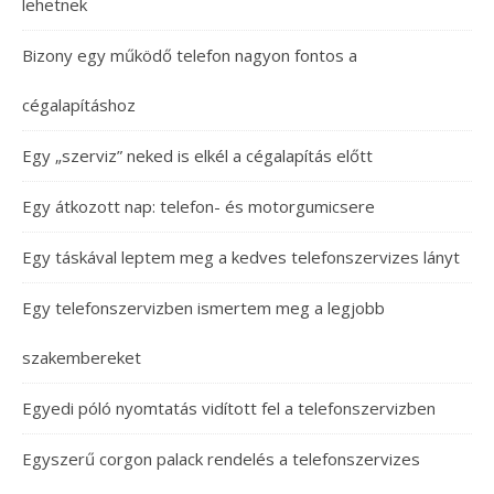
lehetnek
Bizony egy működő telefon nagyon fontos a
cégalapításhoz
Egy „szerviz” neked is elkél a cégalapítás előtt
Egy átkozott nap: telefon- és motorgumicsere
Egy táskával leptem meg a kedves telefonszervizes lányt
Egy telefonszervizben ismertem meg a legjobb
szakembereket
Egyedi póló nyomtatás vidított fel a telefonszervizben
Egyszerű corgon palack rendelés a telefonszervizes