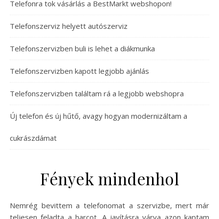
Telefonra tok vásárlás a BestMarkt webshopon!
Telefonszerviz helyett autószerviz
Telefonszervizben buli is lehet a diákmunka
Telefonszervizben kapott legjobb ajánlás
Telefonszervizben találtam rá a legjobb webshopra
Új telefon és új hűtő, avagy hogyan modernizáltam a
cukrászdámat
Fények mindenhol
Nemrég bevittem a telefonomat a szervizbe, mert már
teljesen feladta a harcot. A javításra várva azon kaptam