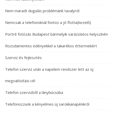
Nem maradt dugulás problémánk tavalyról
Nemcsak a telefonoknál fontos a jó flotta(kezelő)
Portré fotózás Budapest bármelyik varázslatos helyszínén
Rozsdamentes edényekkel a takarékos éttermekért
Szerviz és fejlesztés
Telefon szerviz után a napelem rendszer lett az új
megvalósítási cél
Telefon szervizből a lánybúcsúba
Telefonozzunk a kényelmes új sarokkanapénkról