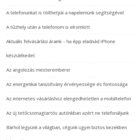
A telefonunkat is tölthetjük a napelemünk segítségével
A tűzhely után a telefonom is elromlott
Aktuális felvásárlási áraink – ha épp eladnád iPhone
készülékedet
Az angolozás mesteremberei
Az energetikai tanúsítvány érvényessége és fontossága
Az internetes vásárláshoz elengedhetetlen a mobiltelefon
Az új tetőcsomagtartós autónkban azért ne telefonáljunk
Bárhol legyünk a világban, cégünk ügyei biztos kezekben