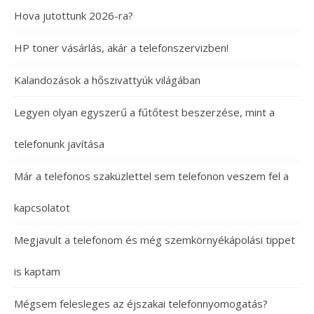
Hova jutottunk 2026-ra?
HP toner vásárlás, akár a telefonszervizben!
Kalandozások a hőszivattyúk világában
Legyen olyan egyszerű a fűtőtest beszerzése, mint a
telefonunk javítása
Már a telefonos szaküzlettel sem telefonon veszem fel a
kapcsolatot
Megjavult a telefonom és még szemkörnyékápolási tippet
is kaptam
Mégsem felesleges az éjszakai telefonnyomogatás?