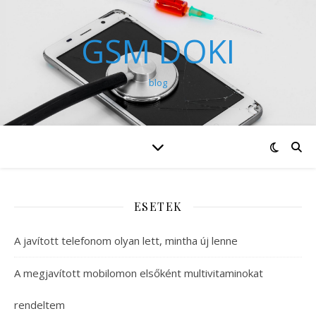
GSM DOKI
blog
ESETEK
A javított telefonom olyan lett, mintha új lenne
A megjavított mobilomon elsőként multivitaminokat
rendeltem