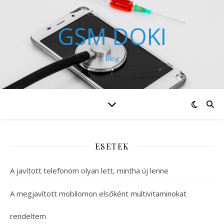
GSM DOKI
blog
ESETEK
A javított telefonom olyan lett, mintha új lenne
A megjavított mobilomon elsőként multivitaminokat
rendeltem