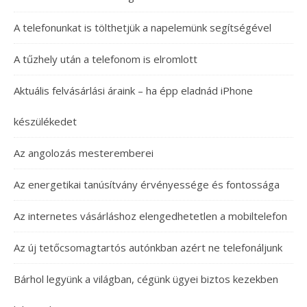
A telefonunkat is tölthetjük a napelemünk segítségével
A tűzhely után a telefonom is elromlott
Aktuális felvásárlási áraink – ha épp eladnád iPhone
készülékedet
Az angolozás mesteremberei
Az energetikai tanúsítvány érvényessége és fontossága
Az internetes vásárláshoz elengedhetetlen a mobiltelefon
Az új tetőcsomagtartós autónkban azért ne telefonáljunk
Bárhol legyünk a világban, cégünk ügyei biztos kezekben