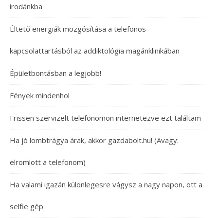
irodánkba
Éltető energiák mozgósítása a telefonos
kapcsolattartásból az addiktológia magánklinikában
Épületbontásban a legjobb!
Fények mindenhol
Frissen szervizelt telefonomon internetezve ezt találtam
Ha jó lombtrágya árak, akkor gazdabolt.hu! (Avagy:
elromlott a telefonom)
Ha valami igazán különlegesre vágysz a nagy napon, ott a
selfie gép