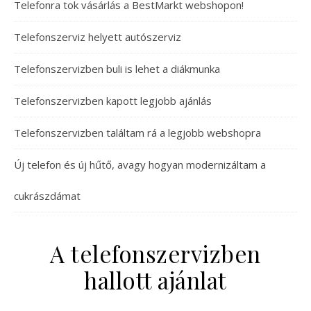
Telefonra tok vásárlás a BestMarkt webshopon!
Telefonszerviz helyett autószerviz
Telefonszervizben buli is lehet a diákmunka
Telefonszervizben kapott legjobb ajánlás
Telefonszervizben találtam rá a legjobb webshopra
Új telefon és új hűtő, avagy hogyan modernizáltam a
cukrászdámat
A telefonszervizben
hallott ajánlat