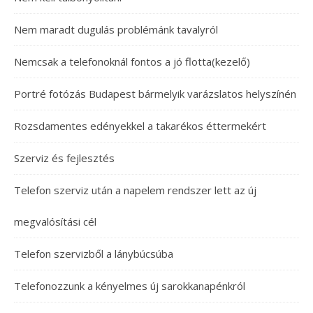
Nem maradt dugulás problémánk tavalyról
Nemcsak a telefonoknál fontos a jó flotta(kezelő)
Portré fotózás Budapest bármelyik varázslatos helyszínén
Rozsdamentes edényekkel a takarékos éttermekért
Szerviz és fejlesztés
Telefon szerviz után a napelem rendszer lett az új
megvalósítási cél
Telefon szervizből a lánybúcsúba
Telefonozzunk a kényelmes új sarokkanapénkról