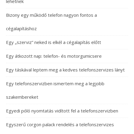
lehetnek
Bizony egy működő telefon nagyon fontos a
cégalapításhoz
Egy „szerviz” neked is elkél a cégalapítás előtt
Egy átkozott nap: telefon- és motorgumicsere
Egy táskával leptem meg a kedves telefonszervizes lányt
Egy telefonszervizben ismertem meg a legjobb
szakembereket
Egyedi póló nyomtatás vidított fel a telefonszervizben
Egyszerű corgon palack rendelés a telefonszervizes