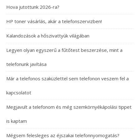
Hova jutottunk 2026-ra?
HP toner vásárlás, akár a telefonszervizben!
Kalandozások a hőszivattyúk világában
Legyen olyan egyszerű a fűtőtest beszerzése, mint a
telefonunk javítása
Már a telefonos szaküzlettel sem telefonon veszem fel a
kapcsolatot
Megjavult a telefonom és még szemkörnyékápolási tippet
is kaptam
Mégsem felesleges az éjszakai telefonnyomogatás?