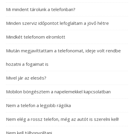
Mi mindent tárolunk a telefonban?
Minden szerviz időpontot lefoglaltam a jövő hétre
Mindkét telefonom elromlott
Miután megjavíttattam a telefonomat, ideje volt rendbe
hozatni a fogaimat is
Mivel jár az elesés?
Mobilon böngésztem a napelemekkel kapcsolatban
Nem a telefon a legjobb rágóka
Nem elég a rossz telefon, még az autót is szerelni kell!
Nem kell túlbonyolítani