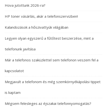
Hova jutottunk 2026-ra?
HP toner vásárlás, akár a telefonszervizben!
Kalandozások a hőszivattyúk világában
Legyen olyan egyszerű a fűtőtest beszerzése, mint a
telefonunk javítása
Már a telefonos szaküzlettel sem telefonon veszem fel a
kapcsolatot
Megjavult a telefonom és még szemkörnyékápolási tippet
is kaptam
Mégsem felesleges az éjszakai telefonnyomogatás?