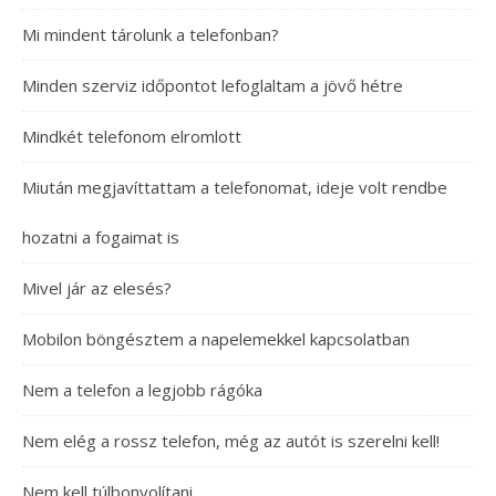
Mi mindent tárolunk a telefonban?
Minden szerviz időpontot lefoglaltam a jövő hétre
Mindkét telefonom elromlott
Miután megjavíttattam a telefonomat, ideje volt rendbe
hozatni a fogaimat is
Mivel jár az elesés?
Mobilon böngésztem a napelemekkel kapcsolatban
Nem a telefon a legjobb rágóka
Nem elég a rossz telefon, még az autót is szerelni kell!
Nem kell túlbonyolítani