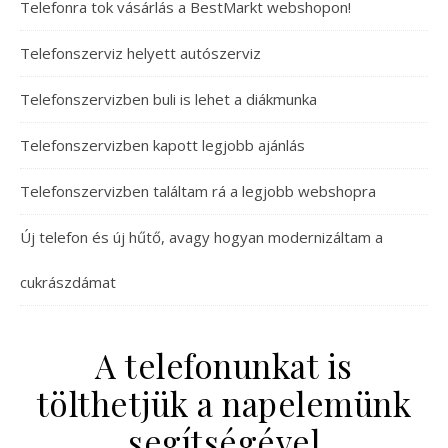
Telefonra tok vásárlás a BestMarkt webshopon!
Telefonszerviz helyett autószerviz
Telefonszervizben buli is lehet a diákmunka
Telefonszervizben kapott legjobb ajánlás
Telefonszervizben találtam rá a legjobb webshopra
Új telefon és új hűtő, avagy hogyan modernizáltam a
cukrászdámat
A telefonunkat is
tölthetjük a napelemünk
segítségével