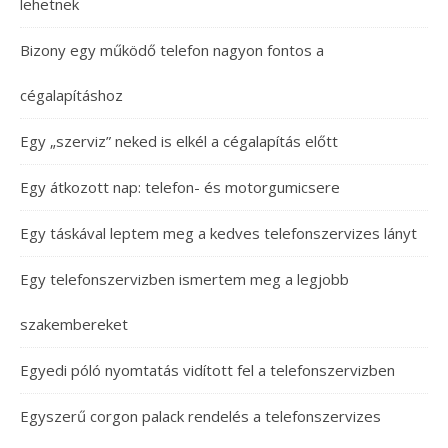
lehetnek
Bizony egy működő telefon nagyon fontos a
cégalapításhoz
Egy „szerviz” neked is elkél a cégalapítás előtt
Egy átkozott nap: telefon- és motorgumicsere
Egy táskával leptem meg a kedves telefonszervizes lányt
Egy telefonszervizben ismertem meg a legjobb
szakembereket
Egyedi póló nyomtatás vidított fel a telefonszervizben
Egyszerű corgon palack rendelés a telefonszervizes