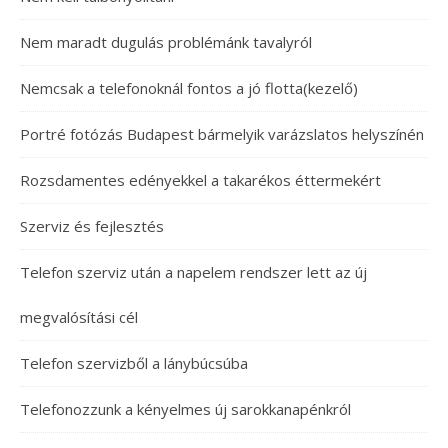
Nem maradt dugulás problémánk tavalyról
Nemcsak a telefonoknál fontos a jó flotta(kezelő)
Portré fotózás Budapest bármelyik varázslatos helyszínén
Rozsdamentes edényekkel a takarékos éttermekért
Szerviz és fejlesztés
Telefon szerviz után a napelem rendszer lett az új
megvalósítási cél
Telefon szervizből a lánybúcsúba
Telefonozzunk a kényelmes új sarokkanapénkról