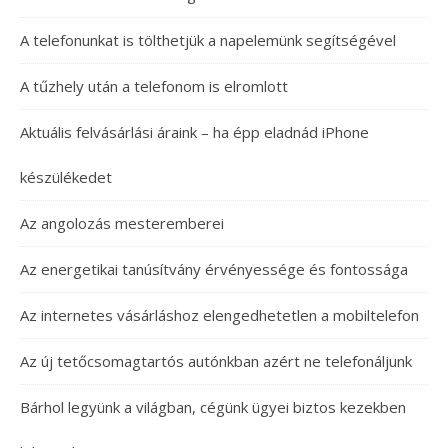
A telefonunkat is tölthetjük a napelemünk segítségével
A tűzhely után a telefonom is elromlott
Aktuális felvásárlási áraink – ha épp eladnád iPhone
készülékedet
Az angolozás mesteremberei
Az energetikai tanúsítvány érvényessége és fontossága
Az internetes vásárláshoz elengedhetetlen a mobiltelefon
Az új tetőcsomagtartós autónkban azért ne telefonáljunk
Bárhol legyünk a világban, cégünk ügyei biztos kezekben