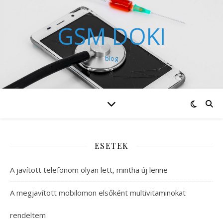
GSM DOKI
blog
ESETEK
A javított telefonom olyan lett, mintha új lenne
A megjavított mobilomon elsőként multivitaminokat
rendeltem