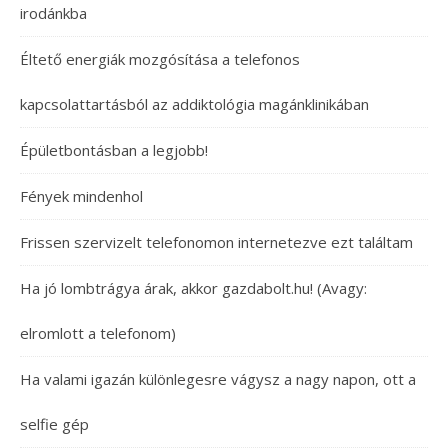
irodánkba
Éltető energiák mozgósítása a telefonos
kapcsolattartásból az addiktológia magánklinikában
Épületbontásban a legjobb!
Fények mindenhol
Frissen szervizelt telefonomon internetezve ezt találtam
Ha jó lombtrágya árak, akkor gazdabolt.hu! (Avagy:
elromlott a telefonom)
Ha valami igazán különlegesre vágysz a nagy napon, ott a
selfie gép