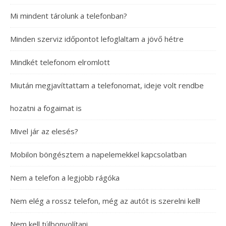
Mi mindent tárolunk a telefonban?
Minden szerviz időpontot lefoglaltam a jövő hétre
Mindkét telefonom elromlott
Miután megjavíttattam a telefonomat, ideje volt rendbe
hozatni a fogaimat is
Mivel jár az elesés?
Mobilon böngésztem a napelemekkel kapcsolatban
Nem a telefon a legjobb rágóka
Nem elég a rossz telefon, még az autót is szerelni kell!
Nem kell túlbonyolítani