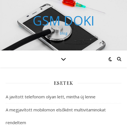
GSM DOKI
blog
ESETEK
A javított telefonom olyan lett, mintha új lenne
A megjavított mobilomon elsőként multivitaminokat
rendeltem