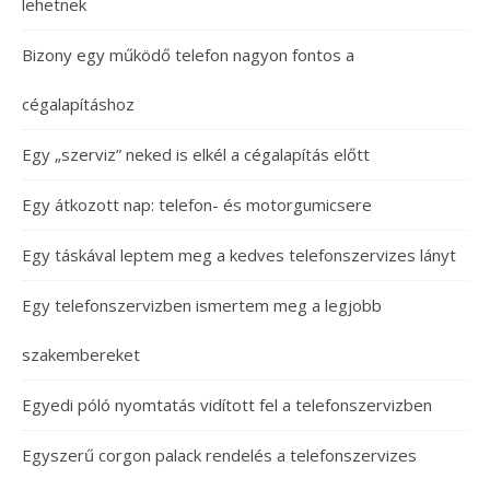
lehetnek
Bizony egy működő telefon nagyon fontos a
cégalapításhoz
Egy „szerviz” neked is elkél a cégalapítás előtt
Egy átkozott nap: telefon- és motorgumicsere
Egy táskával leptem meg a kedves telefonszervizes lányt
Egy telefonszervizben ismertem meg a legjobb
szakembereket
Egyedi póló nyomtatás vidított fel a telefonszervizben
Egyszerű corgon palack rendelés a telefonszervizes