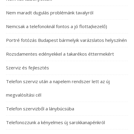
Nem maradt dugulás problémánk tavalyról
Nemcsak a telefonoknál fontos a jó flotta(kezelő)
Portré fotózás Budapest bármelyik varázslatos helyszínén
Rozsdamentes edényekkel a takarékos éttermekért
Szerviz és fejlesztés
Telefon szerviz után a napelem rendszer lett az új
megvalósítási cél
Telefon szervizből a lánybúcsúba
Telefonozzunk a kényelmes új sarokkanapénkról