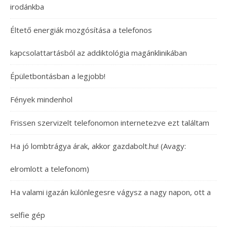
irodánkba
Éltető energiák mozgósítása a telefonos
kapcsolattartásból az addiktológia magánklinikában
Épületbontásban a legjobb!
Fények mindenhol
Frissen szervizelt telefonomon internetezve ezt találtam
Ha jó lombtrágya árak, akkor gazdabolt.hu! (Avagy:
elromlott a telefonom)
Ha valami igazán különlegesre vágysz a nagy napon, ott a
selfie gép