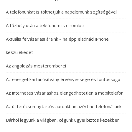
A telefonunkat is tölthetjük a napelemünk segítségével
A tűzhely után a telefonom is elromlott
Aktuális felvásárlási áraink – ha épp eladnád iPhone
készülékedet
Az angolozás mesteremberei
Az energetikai tanúsítvány érvényessége és fontossága
Az internetes vásárláshoz elengedhetetlen a mobiltelefon
Az új tetőcsomagtartós autónkban azért ne telefonáljunk
Bárhol legyünk a világban, cégünk ügyei biztos kezekben