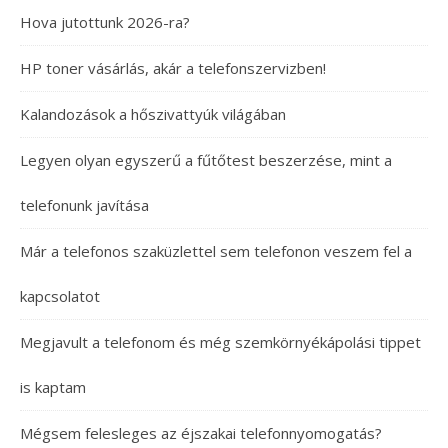
Hova jutottunk 2026-ra?
HP toner vásárlás, akár a telefonszervizben!
Kalandozások a hőszivattyúk világában
Legyen olyan egyszerű a fűtőtest beszerzése, mint a
telefonunk javítása
Már a telefonos szaküzlettel sem telefonon veszem fel a
kapcsolatot
Megjavult a telefonom és még szemkörnyékápolási tippet
is kaptam
Mégsem felesleges az éjszakai telefonnyomogatás?