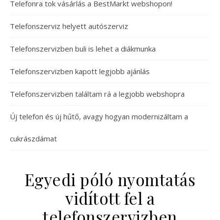
Telefonra tok vásárlás a BestMarkt webshopon!
Telefonszerviz helyett autószerviz
Telefonszervizben buli is lehet a diákmunka
Telefonszervizben kapott legjobb ajánlás
Telefonszervizben találtam rá a legjobb webshopra
Új telefon és új hűtő, avagy hogyan modernizáltam a
cukrászdámat
Egyedi póló nyomtatás
vidított fel a
telefonszervizben