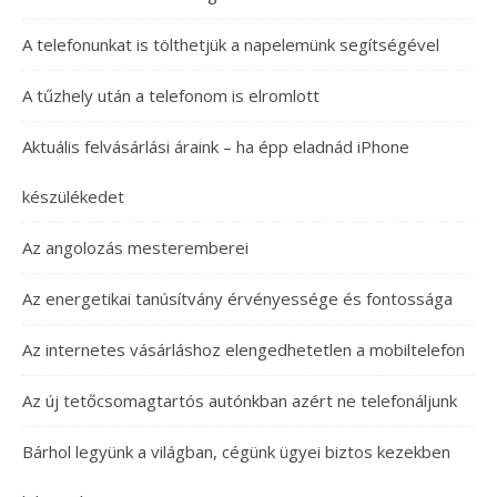
A telefonunkat is tölthetjük a napelemünk segítségével
A tűzhely után a telefonom is elromlott
Aktuális felvásárlási áraink – ha épp eladnád iPhone
készülékedet
Az angolozás mesteremberei
Az energetikai tanúsítvány érvényessége és fontossága
Az internetes vásárláshoz elengedhetetlen a mobiltelefon
Az új tetőcsomagtartós autónkban azért ne telefonáljunk
Bárhol legyünk a világban, cégünk ügyei biztos kezekben