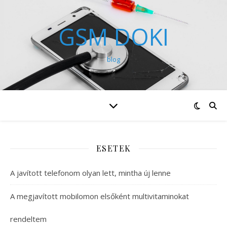
GSM DOKI
blog
ESETEK
A javított telefonom olyan lett, mintha új lenne
A megjavított mobilomon elsőként multivitaminokat
rendeltem