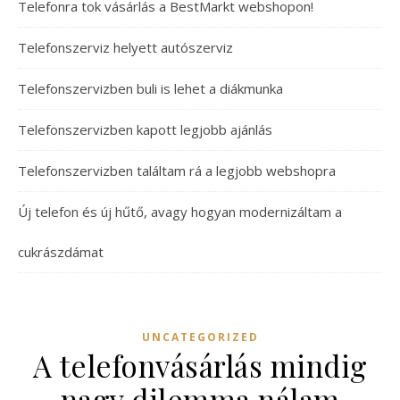
Telefonra tok vásárlás a BestMarkt webshopon!
Telefonszerviz helyett autószerviz
Telefonszervizben buli is lehet a diákmunka
Telefonszervizben kapott legjobb ajánlás
Telefonszervizben találtam rá a legjobb webshopra
Új telefon és új hűtő, avagy hogyan modernizáltam a
cukrászdámat
UNCATEGORIZED
A telefonvásárlás mindig
nagy dilemma nálam