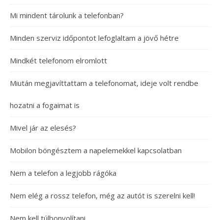
Mi mindent tárolunk a telefonban?
Minden szerviz időpontot lefoglaltam a jövő hétre
Mindkét telefonom elromlott
Miután megjavíttattam a telefonomat, ideje volt rendbe
hozatni a fogaimat is
Mivel jár az elesés?
Mobilon böngésztem a napelemekkel kapcsolatban
Nem a telefon a legjobb rágóka
Nem elég a rossz telefon, még az autót is szerelni kell!
Nem kell túlbonyolítani