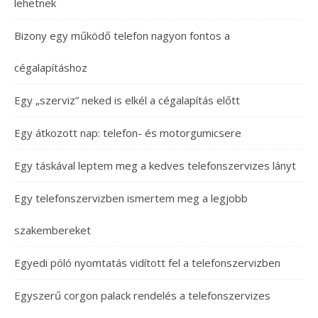
lehetnek
Bizony egy működő telefon nagyon fontos a
cégalapításhoz
Egy „szerviz” neked is elkél a cégalapítás előtt
Egy átkozott nap: telefon- és motorgumicsere
Egy táskával leptem meg a kedves telefonszervizes lányt
Egy telefonszervizben ismertem meg a legjobb
szakembereket
Egyedi póló nyomtatás vidított fel a telefonszervizben
Egyszerű corgon palack rendelés a telefonszervizes