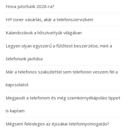
Hova jutottunk 2026-ra?
HP toner vásárlás, akár a telefonszervizben!
Kalandozások a hőszivattyúk világában
Legyen olyan egyszerű a fűtőtest beszerzése, mint a
telefonunk javítása
Már a telefonos szaküzlettel sem telefonon veszem fel a
kapcsolatot
Megjavult a telefonom és még szemkörnyékápolási tippet
is kaptam
Mégsem felesleges az éjszakai telefonnyomogatás?