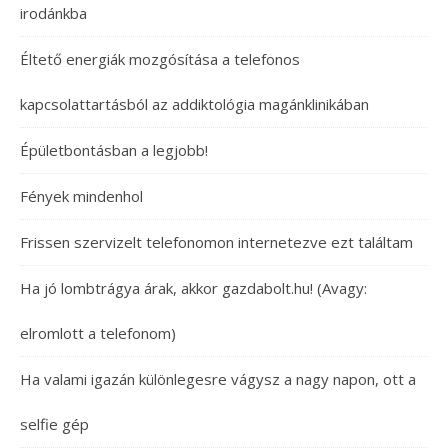
irodánkba
Éltető energiák mozgósítása a telefonos
kapcsolattartásból az addiktológia magánklinikában
Épületbontásban a legjobb!
Fények mindenhol
Frissen szervizelt telefonomon internetezve ezt találtam
Ha jó lombtrágya árak, akkor gazdabolt.hu! (Avagy:
elromlott a telefonom)
Ha valami igazán különlegesre vágysz a nagy napon, ott a
selfie gép