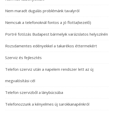
Nem maradt dugulás problémánk tavalyról
Nemcsak a telefonoknál fontos a jó flotta(kezelő)
Portré fotózás Budapest bármelyik varázslatos helyszínén
Rozsdamentes edényekkel a takarékos éttermekért
Szerviz és fejlesztés
Telefon szerviz után a napelem rendszer lett az új
megvalósítási cél
Telefon szervizből a lánybúcsúba
Telefonozzunk a kényelmes új sarokkanapénkról