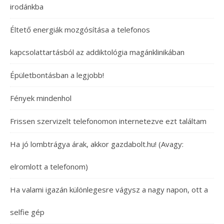
irodánkba
Éltető energiák mozgósítása a telefonos
kapcsolattartásból az addiktológia magánklinikában
Épületbontásban a legjobb!
Fények mindenhol
Frissen szervizelt telefonomon internetezve ezt találtam
Ha jó lombtrágya árak, akkor gazdabolt.hu! (Avagy:
elromlott a telefonom)
Ha valami igazán különlegesre vágysz a nagy napon, ott a
selfie gép