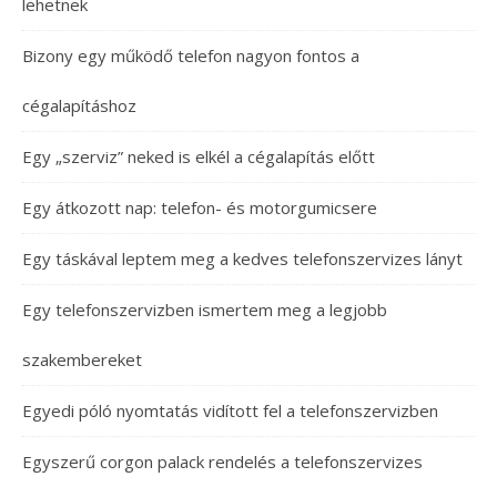
lehetnek
Bizony egy működő telefon nagyon fontos a
cégalapításhoz
Egy „szerviz” neked is elkél a cégalapítás előtt
Egy átkozott nap: telefon- és motorgumicsere
Egy táskával leptem meg a kedves telefonszervizes lányt
Egy telefonszervizben ismertem meg a legjobb
szakembereket
Egyedi póló nyomtatás vidított fel a telefonszervizben
Egyszerű corgon palack rendelés a telefonszervizes