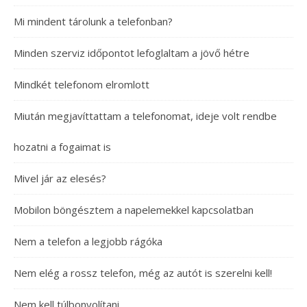
Mi mindent tárolunk a telefonban?
Minden szerviz időpontot lefoglaltam a jövő hétre
Mindkét telefonom elromlott
Miután megjavíttattam a telefonomat, ideje volt rendbe
hozatni a fogaimat is
Mivel jár az elesés?
Mobilon böngésztem a napelemekkel kapcsolatban
Nem a telefon a legjobb rágóka
Nem elég a rossz telefon, még az autót is szerelni kell!
Nem kell túlbonyolítani