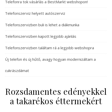
Telefonra tok vásárlás a BestMarkt webshopon!
Telefonszerviz helyett autószerviz
Telefonszervizben buli is lehet a diákmunka
Telefonszervizben kapott legjobb ajánlás
Telefonszervizben találtam rá a legjobb webshopra
Új telefon és új hűtő, avagy hogyan modernizáltam a
cukrászdámat
Rozsdamentes edényekkel
a takarékos éttermekért