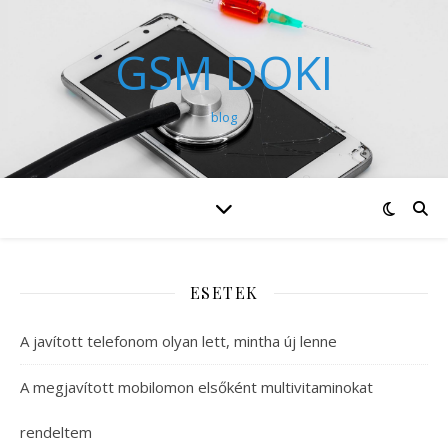
GSM DOKI
blog
ESETEK
A javított telefonom olyan lett, mintha új lenne
A megjavított mobilomon elsőként multivitaminokat
rendeltem