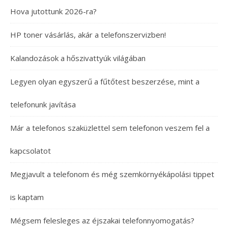
Hova jutottunk 2026-ra?
HP toner vásárlás, akár a telefonszervizben!
Kalandozások a hőszivattyúk világában
Legyen olyan egyszerű a fűtőtest beszerzése, mint a
telefonunk javítása
Már a telefonos szaküzlettel sem telefonon veszem fel a
kapcsolatot
Megjavult a telefonom és még szemkörnyékápolási tippet
is kaptam
Mégsem felesleges az éjszakai telefonnyomogatás?