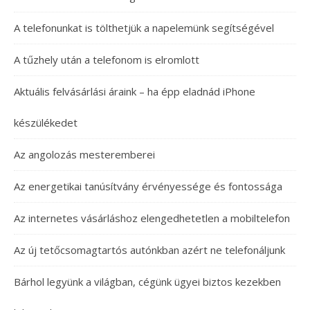
A telefonunkat is tölthetjük a napelemünk segítségével
A tűzhely után a telefonom is elromlott
Aktuális felvásárlási áraink – ha épp eladnád iPhone
készülékedet
Az angolozás mesteremberei
Az energetikai tanúsítvány érvényessége és fontossága
Az internetes vásárláshoz elengedhetetlen a mobiltelefon
Az új tetőcsomagtartós autónkban azért ne telefonáljunk
Bárhol legyünk a világban, cégünk ügyei biztos kezekben