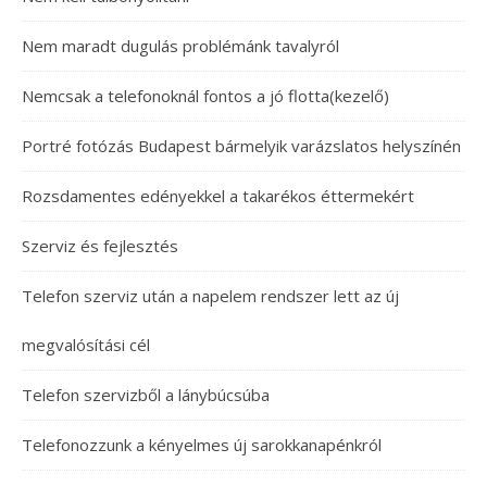
Nem maradt dugulás problémánk tavalyról
Nemcsak a telefonoknál fontos a jó flotta(kezelő)
Portré fotózás Budapest bármelyik varázslatos helyszínén
Rozsdamentes edényekkel a takarékos éttermekért
Szerviz és fejlesztés
Telefon szerviz után a napelem rendszer lett az új
megvalósítási cél
Telefon szervizből a lánybúcsúba
Telefonozzunk a kényelmes új sarokkanapénkról